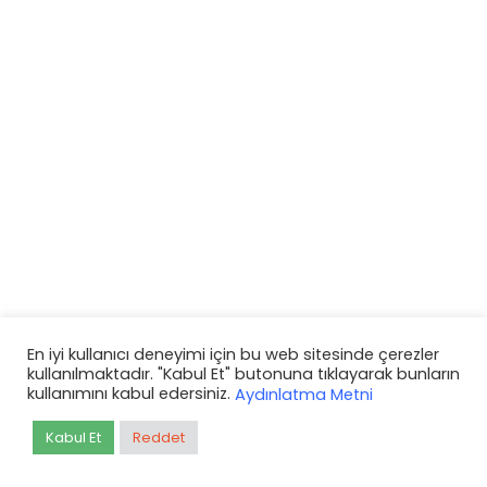
En iyi kullanıcı deneyimi için bu web sitesinde çerezler
kullanılmaktadır. "Kabul Et" butonuna tıklayarak bunların
kullanımını kabul edersiniz.
Aydınlatma Metni
Kabul Et
Reddet