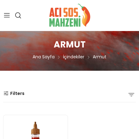
ARMUT
Ana Sayfa
İçindekiler
Armut
Filters