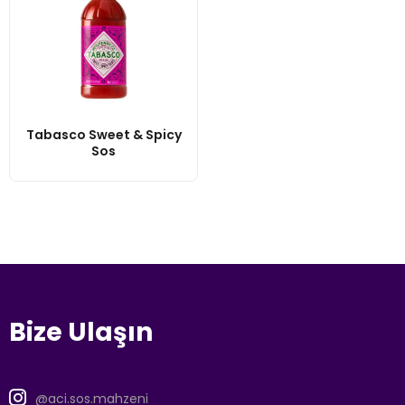
Tabasco Sweet & Spicy
Sos
Bize Ulaşın
@aci.sos.mahzeni