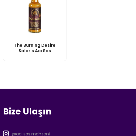
The Burning Desire
Solaris Acı Sos
Bize Ulaşın
@aci.sos.mahzeni