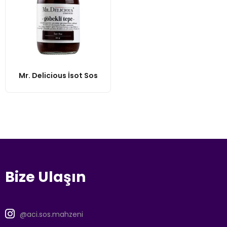
Mr. Delicious İsot Sos
Bize Ulaşın
@aci.sos.mahzeni