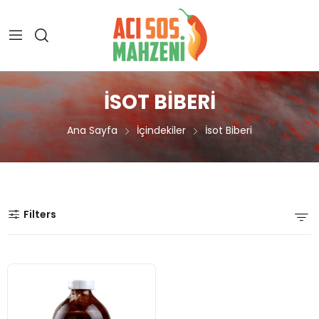
İSOT BIBERI
Ana Sayfa
İçindekiler
İsot Biberi
Filters