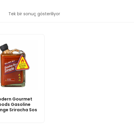
Tek bir sonuç gösteriliyor
dern Gourmet
oods Gasoline
nge Sriracha Sos