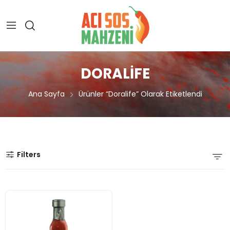
DORALIFE
Ana Sayfa
Ürünler “doralife” Olarak Etiketlendi
Filters