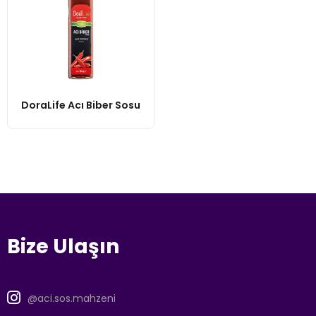
DoraLife Acı Biber Sosu
Bize Ulaşın
@aci.sos.mahzeni