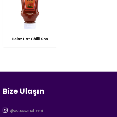
Heinz Hot Chilli Sos
Bize Ulaşın
@aci.sos.mahzeni