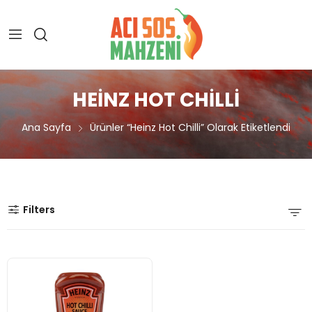
HEINZ HOT CHILLI
Ana Sayfa
Ürünler “heinz Hot Chilli” Olarak Etiketlendi
Filters