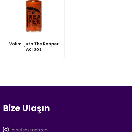
Volim Ljuto The Reaper
Acı Sos
Bize Ulaşın
@aci.sos.mahzeni