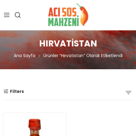
HIRVATISTAN
Ana Sayfa
Ürünler “hırvatistan” Olarak Etiketlendi
Filters