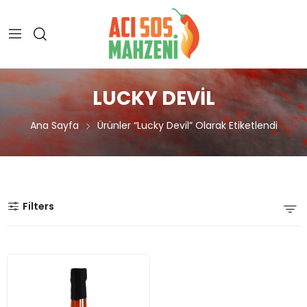
LUCKY DEVIL
Ana Sayfa
Ürünler “lucky Devil” Olarak Etiketlendi
Filters