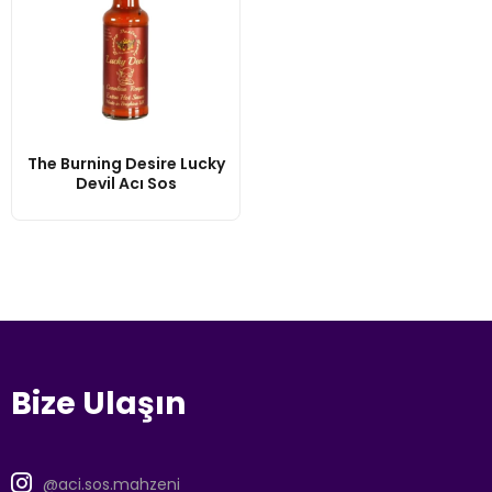
The Burning Desire Lucky
Devil Acı Sos
Bize Ulaşın
@aci.sos.mahzeni