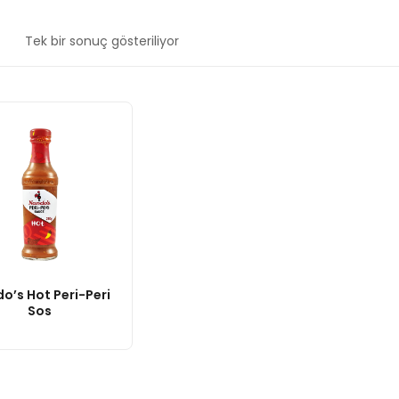
Tek bir sonuç gösteriliyor
o’s Hot Peri-Peri
Sos