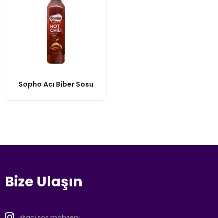
Sopho Acı Biber Sosu
Bize Ulaşın
@aci.sos.mahzeni