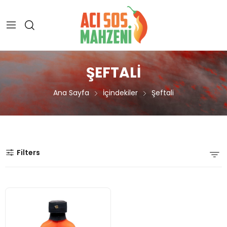
ŞEFTALI
Ana Sayfa
İçindekiler
Şeftali
Filters