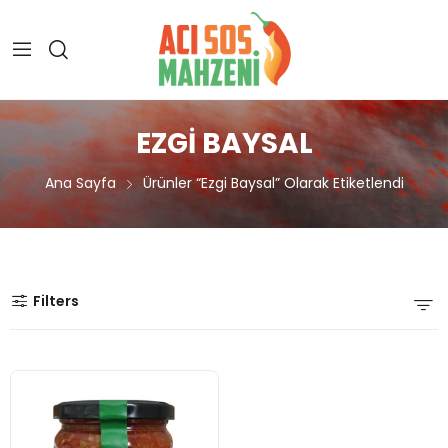
EZGI BAYSAL
Ana Sayfa
Ürünler “ezgi Baysal” Olarak Etiketlendi
Filters