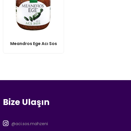
Meandros Ege Acı Sos
Bize Ulaşın
@aci.sos.mahzeni