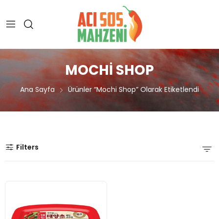
MOCHI SHOP
Ana Sayfa
Ürünler “mochi Shop” Olarak Etiketlendi
Filters