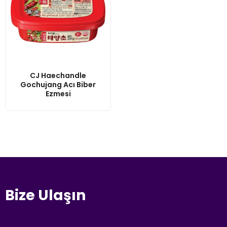
CJ Haechandle
Gochujang Acı Biber
Ezmesi
Bize Ulaşın