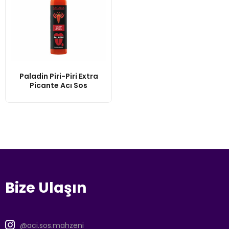
Paladin Piri-Piri Extra
Picante Acı Sos
Bize Ulaşın
@aci.sos.mahzeni