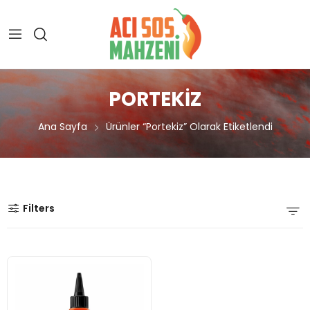
PORTEKIZ
Ana Sayfa
Ürünler “portekiz” Olarak Etiketlendi
Filters