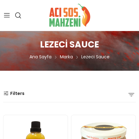
LEZECI SAUCE
Ana Sayfa
Marka
Lezeci Sauce
Filters