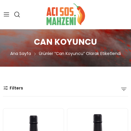
CAN KOYUNCU
Ana Sayfa
Ürünler “can Koyuncu” Olarak Etiketlendi
Filters