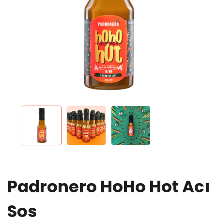
Padronero HoHo Hot Acı
Sos