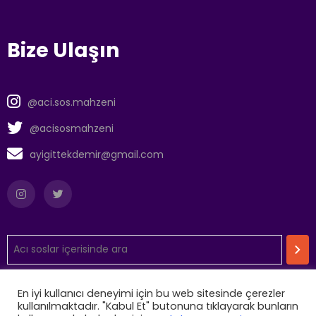
Bize Ulaşın
@aci.sos.mahzeni
@acisosmahzeni
ayigittekdemir@gmail.com
En iyi kullanıcı deneyimi için bu web sitesinde çerezler
Aydınlatma Metni
kullanılmaktadır. "Kabul Et" butonuna tıklayarak bunların