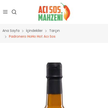
Ana Sayfa
İçindekiler
Tarçın
Padronero HoHo Hot Acı Sos