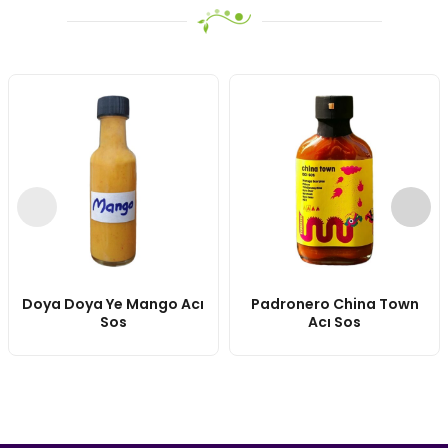
Doya Doya Ye Mango Acı
Padronero China Town
Sos
Acı Sos