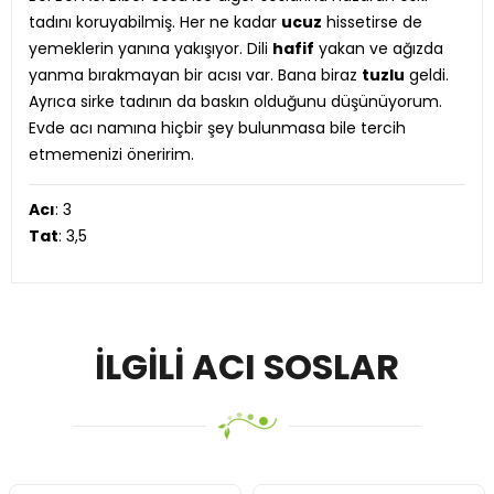
tadını koruyabilmiş. Her ne kadar
ucuz
hissetirse de
yemeklerin yanına yakışıyor. Dili
hafif
yakan ve ağızda
yanma bırakmayan bir acısı var. Bana biraz
tuzlu
geldi.
Ayrıca sirke tadının da baskın olduğunu düşünüyorum.
Evde acı namına hiçbir şey bulunmasa bile tercih
etmemenizi öneririm.
Acı
: 3
Tat
: 3,5
İLGILI ACI SOSLAR