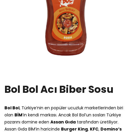
Bol Bol Acı Biber Sosu
Bol Bol
, Türkiye’nin en popüler ucuzluk marketlerinden biri
olan
BİM
‘in kendi markası. Ancak Bol Bol’un sosları Türkiye
pazarını domine eden
Assan Gıda
tarafından üretiliyor.
Assan Gıda BİM’in haricinde
Burger King
,
KFC
,
Domino’s