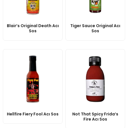
Blair’s Original Death Acı
Tiger Sauce Original Acı
Sos
Sos
Hellfire Fiery Fool Acı Sos
Not That Spicy Frida’s
Fire Acı Sos