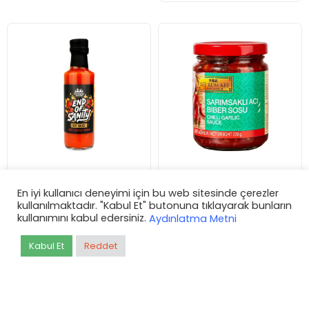
Fireland Foods End Of
Lee Kum Kee Sarımsaklı
Sanity Acı Sos
Acı Biber Sosu
En iyi kullanıcı deneyimi için bu web sitesinde çerezler
kullanılmaktadır. "Kabul Et" butonuna tıklayarak bunların
kullanımını kabul edersiniz.
Aydınlatma Metni
Kabul Et
Reddet