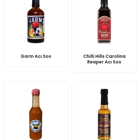
Garm Acı Sos
Chilli Hills Carolina
Reaper Acı Sos