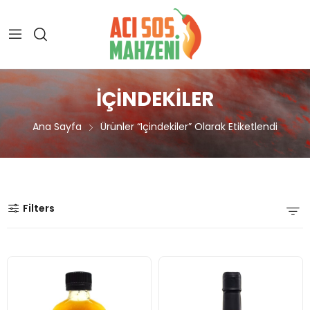
IÇINDEKILER
Ana Sayfa
Ürünler “içindekiler” Olarak Etiketlendi
Filters