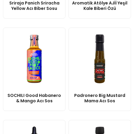
Sriraja Panich Sriracha
Aromatik Atölye AJİİ Yeşil
Yellow Acı Biber Sosu
Kale Biberi Özü
SOCHILI Good Habanero
Padronero Big Mustard
& Mango Acı Sos
Mama Acı Sos