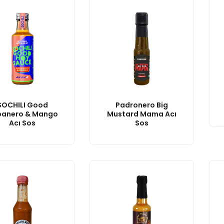
SOCHILI Good
Padronero Big
banero & Mango
Mustard Mama Acı
Acı Sos
Sos