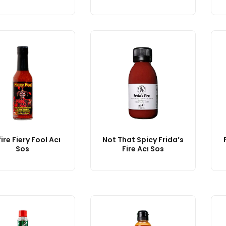
fire Fiery Fool Acı
Not That Spicy Frida’s
Sos
Fire Acı Sos