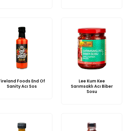
Fireland Foods End Of
Lee Kum Kee
Sanity Acı Sos
Sarımsaklı Acı Biber
Sosu