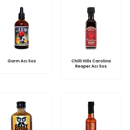
Garm Acı Sos
Chilli Hills Carolina
Reaper Acı Sos