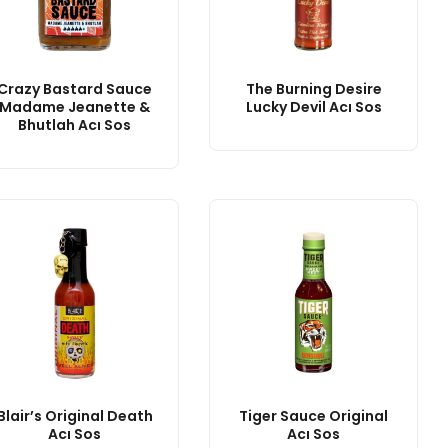
Crazy Bastard Sauce
The Burning Desire
Madame Jeanette &
Lucky Devil Acı Sos
Bhutlah Acı Sos
Blair’s Original Death
Tiger Sauce Original
Acı Sos
Acı Sos