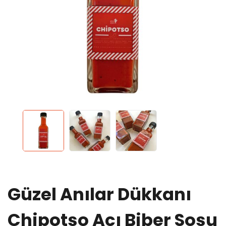
Güzel Anılar Dükkanı
Chipotso Acı Biber Sosu