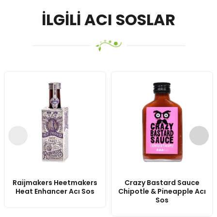
İLGILI ACI SOSLAR
Raijmakers Heetmakers
Crazy Bastard Sauce
Heat Enhancer Acı Sos
Chipotle & Pineapple Acı
Sos