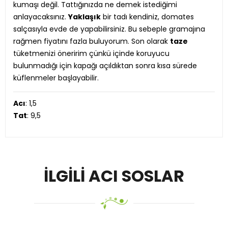
kumaşı değil. Tattığınızda ne demek istediğimi
anlayacaksınız.
Yaklaşık
bir tadı kendiniz, domates
salçasıyla evde de yapabilirsiniz. Bu sebeple gramajına
rağmen fiyatını fazla buluyorum. Son olarak
taze
tüketmenizi öneririm çünkü içinde koruyucu
bulunmadığı için kapağı açıldıktan sonra kısa sürede
küflenmeler başlayabilir.
Acı
: 1,5
Tat
: 9,5
İLGILI ACI SOSLAR