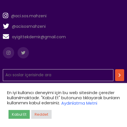
@aci.sos.mahzeni
@acisosmahzeni
ayigittekdemir@gmail.com
En iyi kullanıcı deneyimi için bu web sitesinde çerezler
Aydınlatma Metni
kullanılmaktadır. "Kabul Et" butonuna tıklayarak bunların
kullanımını kabul edersiniz.
Aydınlatma Metni
Kabul Et
Reddet