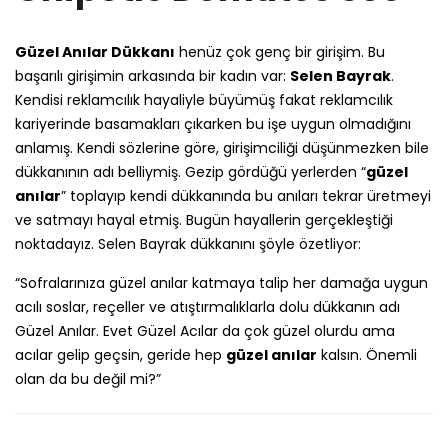
Güzel Anılar Dükkanı
henüz çok genç bir girişim. Bu
başarılı girişimin arkasında bir kadın var:
Selen Bayrak
.
Kendisi reklamcılık hayaliyle büyümüş fakat reklamcılık
kariyerinde basamakları çıkarken bu işe uygun olmadığını
anlamış. Kendi sözlerine göre, girişimciliği düşünmezken bile
dükkanının adı belliymiş. Gezip gördüğü yerlerden “
güzel
anılar
” toplayıp kendi dükkanında bu anıları tekrar üretmeyi
ve satmayı hayal etmiş. Bugün hayallerin gerçekleştiği
noktadayız. Selen Bayrak dükkanını şöyle özetliyor:
“Sofralarınıza güzel anılar katmaya talip her damağa uygun
acılı soslar, reçeller ve atıştırmalıklarla dolu dükkanın adı
Güzel Anılar. Evet Güzel Acılar da çok güzel olurdu ama
acılar gelip geçsin, geride hep
güzel anılar
kalsın. Önemli
olan da bu değil mi?”