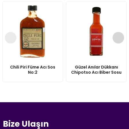
Chili Piri Füme Acı Sos
Güzel Anılar Dükkanı
No:2
Chipotso Acı Biber Sosu
Bize Ulaşın