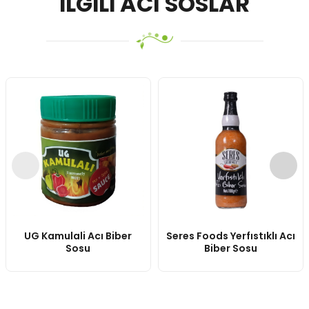
İLGILI ACI SOSLAR
UG Kamulali Acı Biber
Seres Foods Yerfıstıklı Acı
Sosu
Biber Sosu