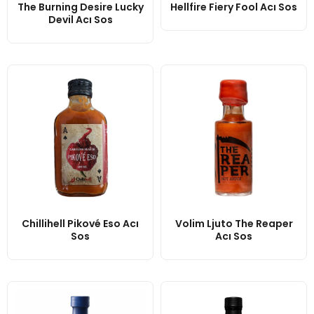
The Burning Desire Lucky
Hellfire Fiery Fool Acı Sos
Devil Acı Sos
Chillihell Pikové Eso Acı
Volim Ljuto The Reaper
Sos
Acı Sos