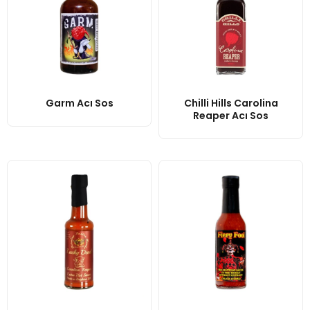
Garm Acı Sos
Chilli Hills Carolina
Reaper Acı Sos