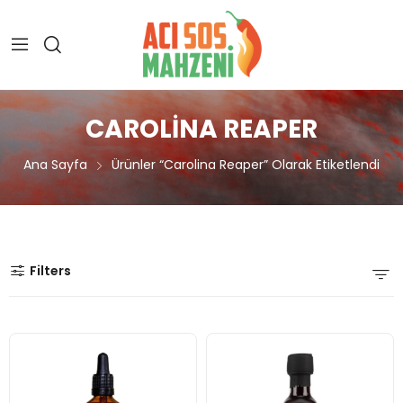
CAROLINA REAPER
Ana Sayfa
Ürünler “carolina Reaper” Olarak Etiketlendi
Filters