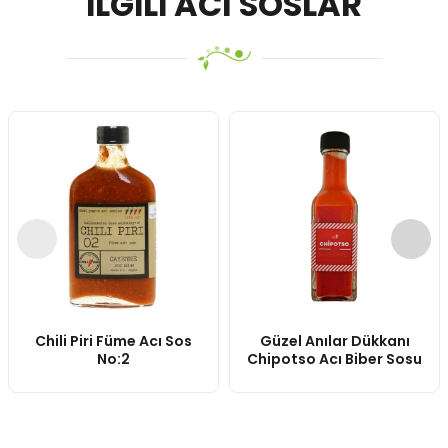
İLGILI ACI SOSLAR
Chili Piri Füme Acı Sos
Güzel Anılar Dükkanı
No:2
Chipotso Acı Biber Sosu