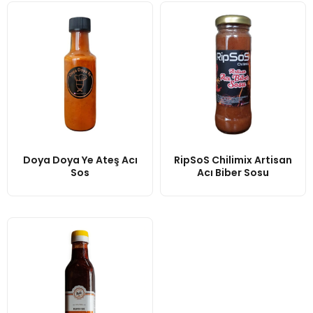
Doya Doya Ye Ateş Acı
RipSoS Chilimix Artisan
Sos
Acı Biber Sosu