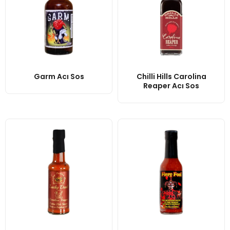
Garm Acı Sos
Chilli Hills Carolina
Reaper Acı Sos