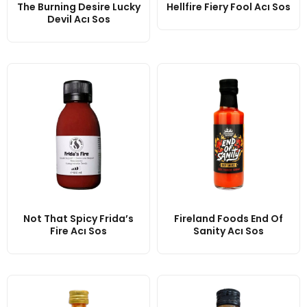
The Burning Desire Lucky
Hellfire Fiery Fool Acı Sos
Devil Acı Sos
Not That Spicy Frida’s
Fireland Foods End Of
Fire Acı Sos
Sanity Acı Sos