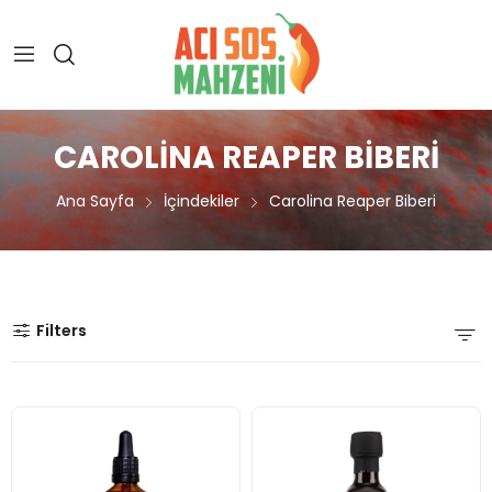
CAROLINA REAPER BIBERI
Ana Sayfa
İçindekiler
Carolina Reaper Biberi
Filters