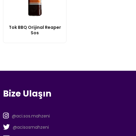
Tok BBQ Orijinal Reaper
Sos
Bize Ulaşın
@aci.sos.mahzeni
@acisosmahzeni