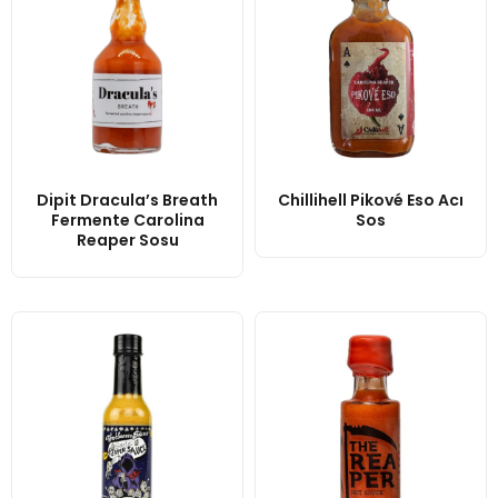
Dipit Dracula’s Breath
Chillihell Pikové Eso Acı
Fermente Carolina
Sos
Reaper Sosu