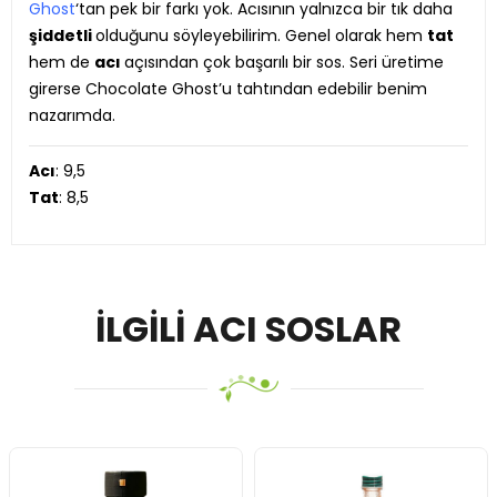
Ghost
‘tan pek bir farkı yok. Acısının yalnızca bir tık daha
şiddetli
olduğunu söyleyebilirim. Genel olarak hem
tat
hem de
acı
açısından çok başarılı bir sos. Seri üretime
girerse Chocolate Ghost’u tahtından edebilir benim
nazarımda.
Acı
: 9,5
Tat
: 8,5
İLGILI ACI SOSLAR